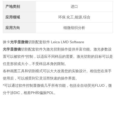
产地类别
进口
应用领域
环保,化工,能源,综合
应用方向
细微组织分析
徕卡
光学显微镜
切割配套软件
Leica LMD Software
光学显微镜
切割配套软件为激光切割操作提供丰富功能。激光参数设
置可以被软件*控制，以适应不同样品的需要。激光切割的目标可以是
任意形状或大小，不受样品本身的限制。
各种画图工具和切割模式可以大大改善您的实验设计。相信您在亲手
使用后，可以感受到它灵活而快速的操作界面。
*可以通过软件控制显微镜几乎所有功能，包括全自动荧光FLUO，微
分干涉DIC，相差PH和偏振POL。