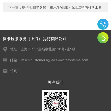
下一篇：
徕卡金相显微镜：揭示生物组织微观结构的科学工具
徕卡显微系统（上海）贸易有限公司
地址：上海市长宁区福泉北路518号2座5楼
邮箱：lmscn.customers@leica-microsystems.com
传真：
关注我们