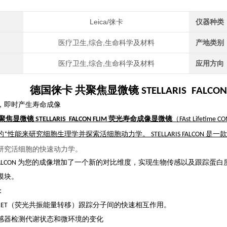
Leica/徕卡
仪器种类
医疗卫生,综合,生命科学及材料
产地类别
医疗卫生,综合,生命科学及材料
应用方向
德国徕卡 共聚焦显微镜 STELLARIS FALC
，即时产生寿命成像
焦显微镜 STELLARIS FALCON FLIM 荧光寿命成像显微镜
（FAst Life
*性能来研究细胞生理学并探索活细胞动力学。 STELLARIS FALCON 是一款
研究活细胞的快速动力学。
RIS FALCON 为您的成像增加了一个新的对比维度，实现生物传感以及跟
模块。
：
M-FRET（荧光共振能量转移）跟踪分子间的快速相互作用。
感器检测代谢状态和微环境的变化