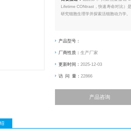
Lifetime CONtrast，快速
研究细胞生理学并探索活细胞动力学。
产品型号：
厂商性质：
生产厂家
更新时间：
2025-12-03
访 问 量：
22866
产品咨询
绍