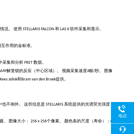
STELLARIS FALCON 和 LAS X 软件采集和显示。
种相互作用的金标准。
集和分析 FRET 数据。
外线介导的cAMP解笼锁的反应（中心区域）。 视频采集速度4帧/秒。 图像
nk和Bram van den Broek提供。
事件中也不例外。 这些信息是
STELLARIS 系统
提供的光谱荧光强度
电话
 图像大小： 256 x 256个像素。 颜色条的尺度（寿命）：n