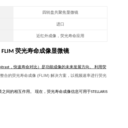
四转盘共聚焦显微镜
进口
近红外成像，荧光寿命应用
ON FLIM 荧光寿命成像显微镜
time CONtrast，快速寿命对比）是功能成像的未来发展方向。 利用荧
整合的荧光寿命成像 (FLIM) 解决方案，以视频速率进行荧光
踪蛋白质之间的相互作用。 现在，荧光寿命成像信息可用于
STELLARIS