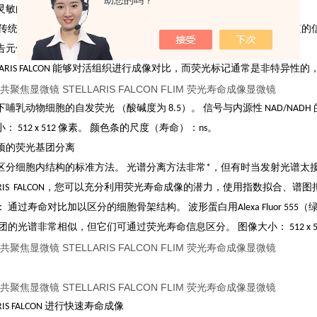
助您的吗？
灵敏的代谢成像
传统成像中可能是一个问题。 STELLARIS 8 FALCON 可将其转化
告元件。
LLARIS FALCON 能够对活组织进行成像对比，而荧光标记通常是非特异
哺乳动物细胞的自发荧光 （酸碱度为 8.5）。 信号与内源性 NAD/NA
 512 x 512 像素。 颜色条的尺度（寿命）：ns。
项的荧光基团分离
区分细胞内结构的标准方法。 光谱分离方法非常*，但有时当发射光谱太
LLARIS FALCON，您可以充分利用荧光寿命成像的潜力，使用指数拟合、谱
通过寿命对比加以区分的细胞骨架结构。 波形蛋白用Alexa Fluor 555（绿
团的光谱非常相似，但它们可通过荧光寿命信息区分。 图像大小： 512 x 5
ARIS FALCON 进行快速寿命成像