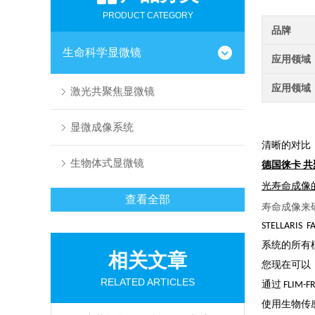
PRODUCT CATEGORY
品牌
生命科学显微镜
应用领域
应用领域
激光共聚焦显微镜
显微成像系统
清晰的对比
生物体式显微镜
德国徕卡 共聚
光寿命成像的
查看全部
寿命成像来
STELLA
系统
的所有
相关文章
您现在可以
RELATED ARTICLES
通过 FLI
使用生物传