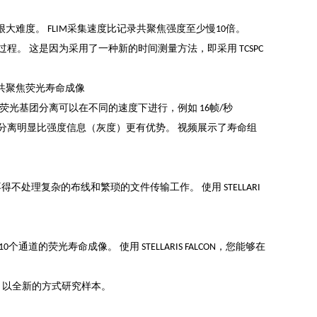
大难度。 FLIM采集速度比记录共聚焦强度至少慢10倍。
动态过程。 这是因为采用了一种新的时间测量方法，即采用 TCSPC
的共聚焦荧光寿命成像
寿命的荧光基团分离可以在不同的速度下进行，例如 16帧/秒
染料分离明显比强度信息（灰度）更有优势。 视频展示了寿命组
员都不得不处理复杂的布线和繁琐的文件传输工作。 使用 STELLARI
道的荧光寿命成像。 使用 STELLARIS FALCON，您能够在
的区域，以全新的方式研究样本。