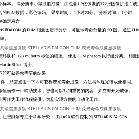
样本。 高分辨率小鼠胚胎成像，由包含1.9亿像素的722张图像拼接而成
的FLIM数据，彩色编码。 采集时间： 1小时23分。 分析时间： 1小时
单确定寿命
LARIS 8FALCON 的 FLIM 相量图进行分析，可显示寿命分量的 2D 图
效率。
5-鬼笔环肽和 H2B-mCherry 标记的细胞。 使用 FLIM phasors 执
tin Stöckl 博士。
下即可获得您需要的结果
 X 软件，只需点击一下即可获得荧光寿命成像，方法与常规光谱成像相同。
微镜当作一种辅助技术，您也可以找到重要的内容，并立即开始成像。
能可作为工作流程提供，为您实现方便的自动化工作。
您能够专注于科学研究： 由 LAS X 软件控制的 STELLARIS FALCON