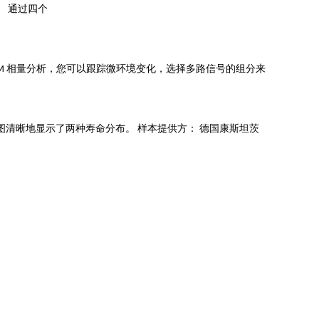
。 通过四个
。 通过 FLIM 相量分析，您可以跟踪微环境变化，选择多路信号的组分来
行组分离。 相量图清晰地显示了两种寿命分布。 样本提供方： 德国康斯坦茨