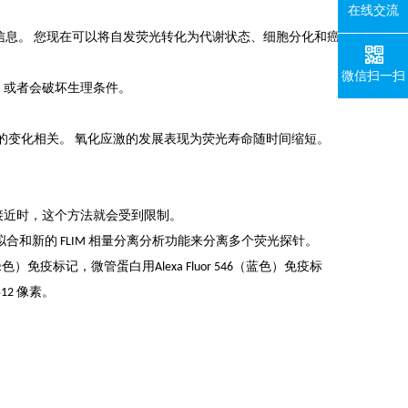
在线交流
为有价值的信息。 您现在可以将自发荧光转化为代谢状态、细胞分化和癌
微信扫一扫
性的，或者会破坏生理条件。
DH 的变化相关。 氧化应激的发展表现为荧光寿命随时间缩短。
接近时，这个方法就会受到限制。
图拟合和新的 FLIM 相量分离分析功能来分离多个荧光探针。
色）免疫标记，微管蛋白用Alexa Fluor 546（蓝色）免疫标
12 像素。