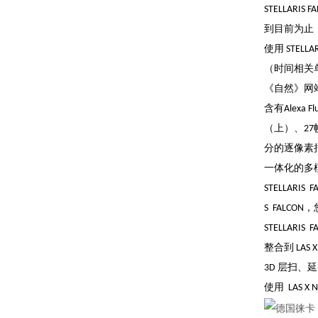
STELLAR
到目前为止
使用 STE
（时间相关
《自然》网
含有Alex
（上）、2
分的逐像素拟合
一体化的多
STELLAR
S FALC
STELLARIS 
整合到 LA
3D 层扫
使用 LAS