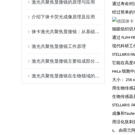
激光共聚焦显微镜的原理与应用
通过寿命对
经过简单的
介绍下徕卡荧光成像原理及应用
猫眼组织切片。
徕卡激光共聚焦显微镜：从基础到升级操作指南
通过 FLIM
激光共聚焦显微镜工作原理
现代科研工作
STELLARI
激光共聚焦显微镜主要组成部分及功能
它能在高度动
HeLa 细胞
激光共聚焦显微镜在生物领域的*性
大小： 256
用生物传感
生物传感器
STELLA
成像和TauS
用活化肽刺激
s。 由荷兰阿姆