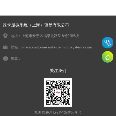
徕卡显微系统（上海）贸易有限公司
地址：上海市长宁区福泉北路518号2座5楼
邮箱：lmscn.customers@leica-microsystems.com
传真：
关注我们
欢迎您关注我们的微信公众号