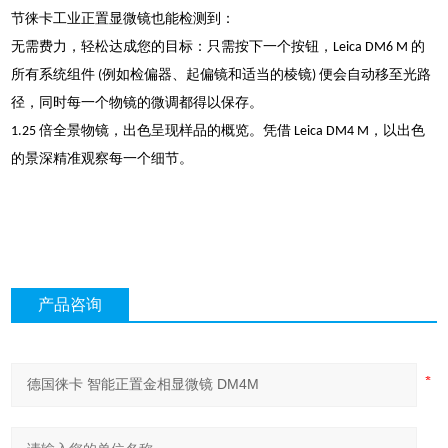
节徕卡工业正置显微镜也能检测到：
无需费力，轻松达成您的目标：只需按下一个按钮，Leica DM6 M 的
所有系统组件 (例如检偏器、起偏镜和适当的棱镜) 便会自动移至光路
径，同时每一个物镜的微调都得以保存。
1.25 倍全景物镜，出色呈现样品的概览。凭借 Leica DM4 M，以出色
的景深精准观察每一个细节。
产品咨询