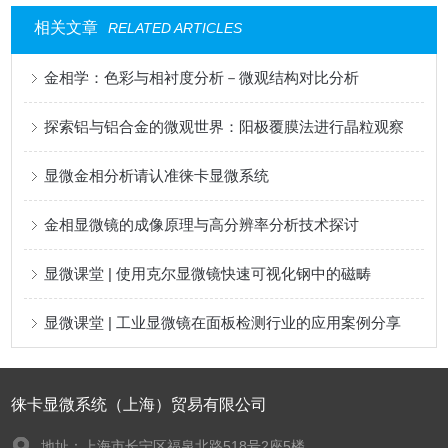
相关文章
RELATED ARTICLES
金相学：色彩与相衬度分析－微观结构对比分析
探索铝与铝合金的微观世界：阳极覆膜法进行晶粒观察
显微金相分析请认准徕卡显微系统
金相显微镜的成像原理与高分辨率分析技术探讨
显微课堂 | 使用克尔显微镜快速可视化钢中的磁畴
显微课堂 | 工业显微镜在面板检测行业的应用案例分享
徕卡显微系统（上海）贸易有限公司
地址：上海市长宁区福泉北路518号2座5楼