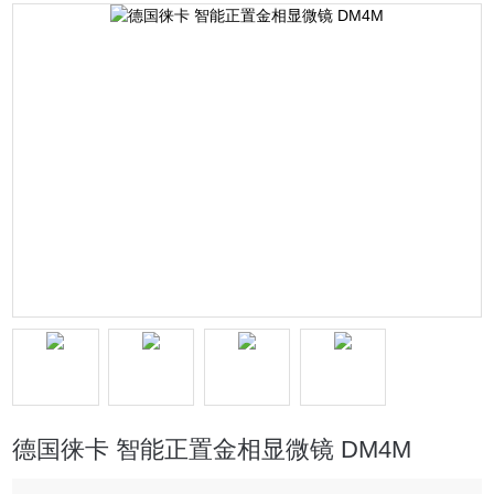
德国徕卡 智能正置金相显微镜 DM4M