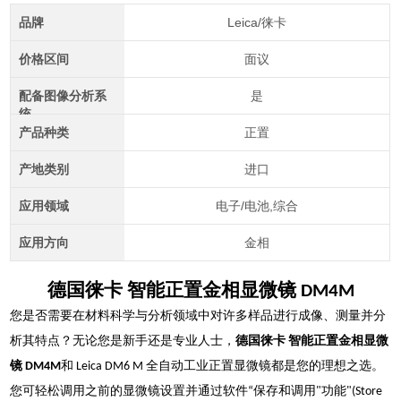
品牌
Leica/徕卡
价格区间
面议
配备图像分析系
是
统
产品种类
正置
产地类别
进口
应用领域
电子/电池,综合
应用方向
金相
德国徕卡 智能正置金相显微镜 DM4M
您是否需要在材料科学与分析领域中对许多样品进行成像、测量并分
析其特点？无论您是新手还是专业人士，
德国徕卡 智能正置金相显微
镜 DM4M
和 Leica DM6 M 全自动工业正置显微镜都是您的理想之选。
您可轻松调用之前的显微镜设置并通过软件“保存和调用"功能"(Store