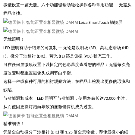
微镜设置一览无遗。六个功能键帮助轻松操作各种常用功能 — 无需从
样品查找。
Leica SmartTouch 触摸屏
无忧照明！
LED 照明有助于结果的可复制 — 无论是以明场 (BF)、高动态暗场 (HD
F)、微分干涉相衬 (DIC)、荧光 (FL) 还是偏振 (POL) 状态工作。
可在任何显微镜设置下以恒定的色彩温度查看您的样品：无需每次亮
度改变时都重置摄像头或调节白平衡。
选择一种或多种可用的相衬观察方法，在样品上检测出更多的瑕疵和
缺陷。
节省能源和成本：LED 照明可节省能源，使用寿命长达72,000 小时，
从而使因更换灯泡而导致的显微镜停机成为过去。
精准细致！
凭借全自动微分干涉相衬 (DIC) 和 1.25 倍全景物镜，即使最微小的细