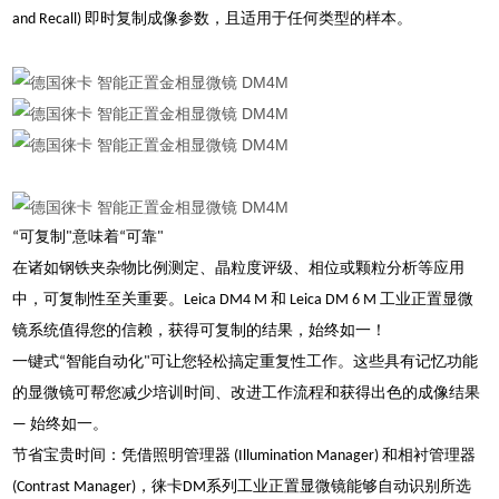
and Recall) 即时复制成像参数，且适用于任何类型的样本。
“可复制"意味着“可靠"
在诸如钢铁夹杂物比例测定、晶粒度评级、相位或颗粒分析等应用
中，可复制性至关重要。Leica DM4 M 和 Leica DM 6 M 工业正置显微
镜系统值得您的信赖，获得可复制的结果，始终如一！
一键式“智能自动化"可让您轻松搞定重复性工作。这些具有记忆功能
的显微镜可帮您减少培训时间、改进工作流程和获得出色的成像结果
— 始终如一。
节省宝贵时间：凭借照明管理器 (Illumination Manager) 和相衬管理器
(Contrast Manager)，徕卡DM系列工业正置显微镜能够自动识别所选