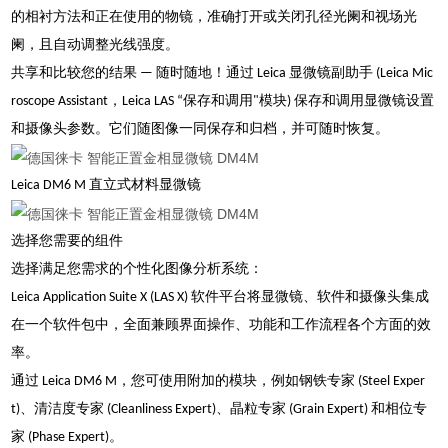
的相衬方法和正在使用的物镜，准确打开或关闭孔径光阑和视场光
阑，且自动调整光线强度。
共享和比较您的结果 — 随时随地！通过 Leica 显微镜副助手 (Leica Mic
roscope Assistant，Leica LAS “保存和调用"模块) 保存和调用显微镜设置
和摄像头参数。它们随图像一同保存和归档，并可随时恢复。
Leica DM6 M 直立式材料显微镜
选择您需要的组件
选择满足您需求的个性化图像分析系统：
Leica Application Suite X (LAS X) 软件平台将显微镜、软件和摄像头集成
在一个软件包中，全面兼顾界面操作、功能和工作流程各个方面的效
率。
通过 Leica DM6 M，您可使用附加的模块，例如钢铁专家 (Steel Exper
t)、清洁度专家 (Cleanliness Expert)、晶粒专家 (Grain Expert) 和相位专
家 (Phase Expert)。