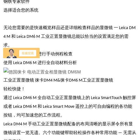
钢铁专家软件
选择适合您的系统
无论您需要的是快速概览样品还是详细检查样品的显微镜 一 Leica DM
4 M 和 Leica DM6 M 工业正置显微镜总能以恰当的设置满足您的需
求。
使用 Leica DM4 M 进行手动例程检查
使用 Leica DM6 M 进行全自动材料分析
工业正置显微镜 徕卡DM4 M&徕卡DM6 M工业正置显微镜
轻松快捷！
通过 Leica DM6 M 全自动工业正置显微镜上的 Leica SmartTouch 触控屏
或者 Leica DM6 M 和 Leica Smart Move 遥控上的可自由编程的各功能
按钮，均可加速您的工作流程。
Leica DM4 M 手动工业正置显微镜配备的布局清晰的显示屏令所有显
微镜设置一览无遗。六个功能键帮助轻松操作各种常用功能 — 无需从