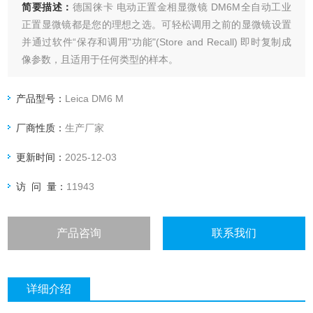
简要描述：
德国徕卡 电动正置金相显微镜 DM6M全自动工业
正置显微镜都是您的理想之选。可轻松调用之前的显微镜设置
并通过软件“保存和调用"功能"(Store and Recall) 即时复制成
像参数，且适用于任何类型的样本。
产品型号：
Leica DM6 M
厂商性质：
生产厂家
更新时间：
2025-12-03
访 问 量：
11943
产品咨询
联系我们
详细介绍