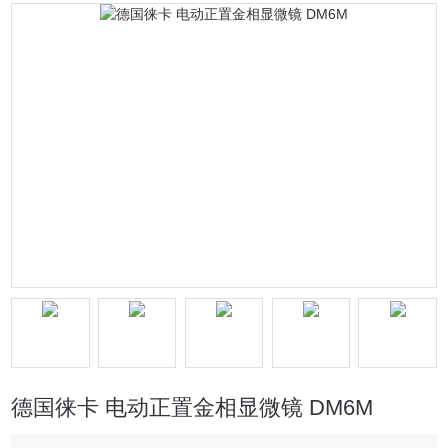
德国徕卡 电动正置金相显微镜 DM6M