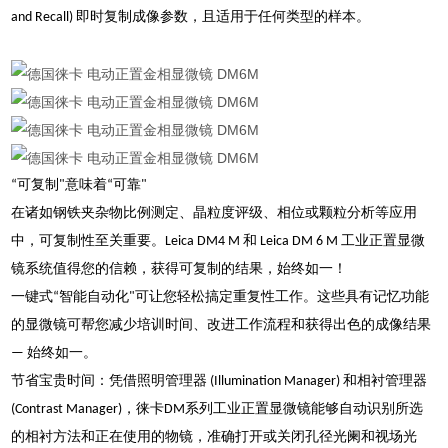
and Recall) 即时复制成像参数，且适用于任何类型的样本。
“可复制"意味着“可靠"
在诸如钢铁夹杂物比例测定、晶粒度评级、相位或颗粒分析等应用
中，可复制性至关重要。Leica DM4 M 和 Leica DM 6 M 工业正置显微
镜系统值得您的信赖，获得可复制的结果，始终如一！
一键式“智能自动化"可让您轻松搞定重复性工作。这些具有记忆功能
的显微镜可帮您减少培训时间、改进工作流程和获得出色的成像结果
— 始终如一。
节省宝贵时间：凭借照明管理器 (Illumination Manager) 和相衬管理器
(Contrast Manager)，徕卡DM系列工业正置显微镜能够自动识别所选
的相衬方法和正在使用的物镜，准确打开或关闭孔径光阑和视场光