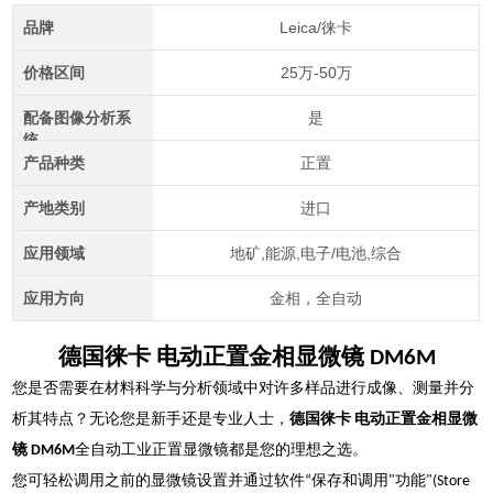
品牌
Leica/徕卡
价格区间
25万-50万
配备图像分析系
是
统
产品种类
正置
产地类别
进口
应用领域
地矿,能源,电子/电池,综合
应用方向
金相，全自动
德国徕卡 电动正置金相显微镜 DM6M
您是否需要在材料科学与分析领域中对许多样品进行成像、测量并分
析其特点？无论您是新手还是专业人士，
德国徕卡 电动正置金相显微
镜 DM6M
全自动工业正置显微镜都是您的理想之选。
您可轻松调用之前的显微镜设置并通过软件“保存和调用"功能"(Store