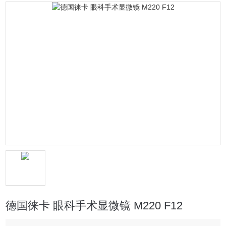
德国徕卡 眼科手术显微镜 M220 F12