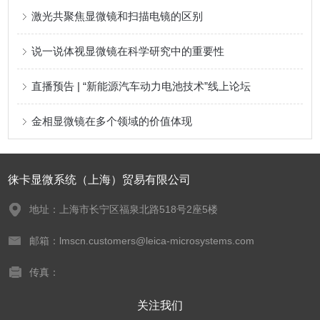
激光共聚焦显微镜和扫描电镜的区别
说一说体视显微镜在科学研究中的重要性
直播预告 | “新能源汽车动力电池技术”线上论坛
金相显微镜在多个领域的价值体现
徕卡显微系统（上海）贸易有限公司
地址：上海市长宁区福泉北路518号2座5楼
邮箱：lmscn.customers@leica-microsystems.com
传真：
关注我们