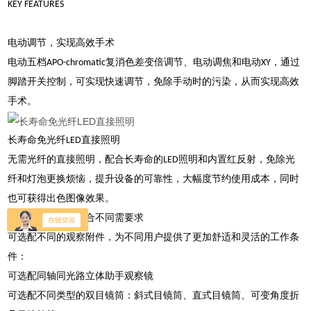
KEY FEATURES
电动调节，实现高效手术
电动五档APO-chromatic复消色差变倍调节、电动调焦和电动XY，通过
脚踏开关控制，可实现快速调节，免除手动时的污染，从而实现高效
手术。
长寿命免光纤LED直接照明
无需光纤的直接照明，配合长寿命的LED照明和内置红反射，免除光
纤和灯泡更换烦恼，提升设备的可靠性，大幅度节约使用成本，同时
也可获得出色图像效果。
灵活的附件配置适合不同需要求
可选配不同的观察附件，为不同用户提供了更加舒适和灵活的工作条
件：
可选配同轴同光路立体助手观察镜
可选配不同类型的双目镜筒：斜式目镜筒、直式目镜筒、可变角度折