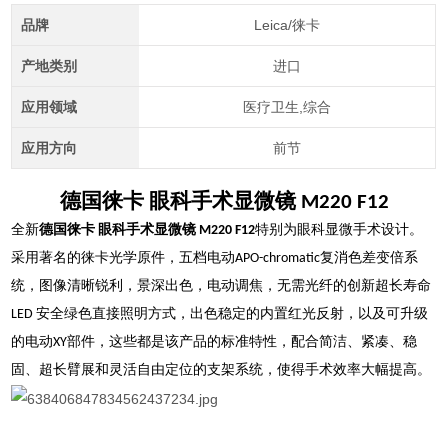
品牌
Leica/徕卡
产地类别
进口
应用领域
医疗卫生,综合
应用方向
前节
德国徕卡 眼科手术显微镜 M220 F12
全新
德国徕卡 眼科手术显微镜 M220 F12
特别为眼科显微手术设计。
采用著名的徕卡光学原件，五档电动APO-chromatic复消色差变倍系
统，图像清晰锐利，景深出色，电动调焦，无需光纤的创新超长寿命
LED 安全绿色直接照明方式，出色稳定的内置红光反射，以及可升级
的电动XY部件，这些都是该产品的标准特性，配合简洁、紧凑、稳
固、超长臂展和灵活自由定位的支架系统，使得手术效率大幅提高。