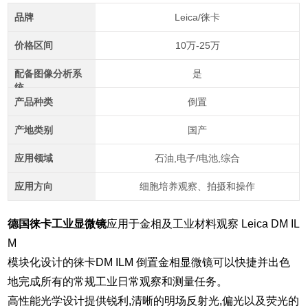
品牌
Leica/徕卡
价格区间
10万-25万
配备图像分析系
是
统
产品种类
倒置
产地类别
国产
应用领域
石油,电子/电池,综合
应用方向
细胞培养观察、拍摄和操作
德国徕卡工业显微镜
应用于金相及工业材料观察 Leica DM IL
M
模块化设计的徕卡DM ILM 倒置金相显微镜可以快捷并出色
地完成所有的常规工业日常观察和测量任务。
高性能光学设计提供锐利,清晰的明场反射光,偏光以及荧光的