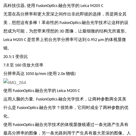
高科技仪器, 使用 FusionOptics 融合光学的 Leica M205 C
无需在高分辨率和更大景深之间作出非此即彼的选择，而是两全其
美，想想这有多棒！革命性的 FusionOptics 融合光学技术让这样的设
想成为可能，为您带来理想的 3D 图像，让最细微的结构无所遁形。
Leica M205 C 是世界上初台光学分辨率可达到 0.952 µm 的体视显微
镜。
20.5:1 变倍比
7.8 至 160 倍放大倍率
分辨率高达 1050 lp/mm (使用 2.0x 物镜)
使用 FusionOptics 融合光学的 Leica M205 C
运用人脑的力量, FusionOptics 融合光学技术，让两种参数两全其美
什么是 FusionOptics 融合光学？很简单，它同时成全了两种参数的优
化。
使用 FusionOptics 融合光学技术的体视显微镜通过一条光路产生具有
最高分辨率的图像，另一条光路则用于产生具有最大景深的图像。人