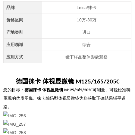
品牌
Leica/徕卡
价格区间
10万-30万
产地类别
进口
应用领域
综合
应用方式
镜下样品整体形貌观察
德国徕卡 体视显微镜 M125/165/205C
您的目标：
德国徕卡 体视显微镜 M125/165/205C
可测量、可轻松准确
重现的优质图像。徕卡编码型体视显微镜为您获取正确结果铺平道
路。