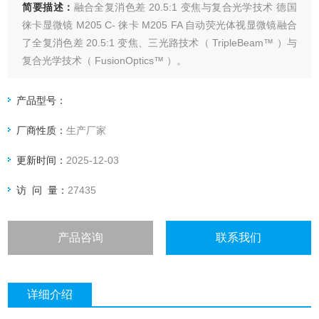
简要描述：
融合全复消色差 20.5:1 变焦与复合光学技术 德国
徕卡显微镜 M205 C- 徕卡 M205 FA 自动荧光体视显微镜融合
了全复消色差 20.5:1 变焦、三光路技术（ TripleBeam™ ）与
复合光学技术（ FusionOptics™ ）。
产品型号：
厂商性质：
生产厂家
更新时间：
2025-12-03
访 问 量：
27435
产品咨询
联系我们
详细介绍