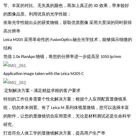
节、丰富的对比、无失真的颜色，再加上真正的 3D 效果，带来较好
的图像品质。利用优良的光学性能：
依靠光学性能出众的获奖物镜，获取优质图像 采用大景深的同时获得
高分辨率
Leica M205 采用革命性的 FusionOptics 融合光学技术，能够揭示细微的
结构
凭借 2.0x PlanApo 物镜，将您的分辨率进一步提高至 1050 lp/mm
Application image taken with the Leica M205 C
定制解决方案 – 满足精益求精的客户要求
特别的工作任务需要个性化解决方案：根据个人应用配置显微镜系
统，切勿本末倒置。有了 Leica M 系列体视显微镜，您可以选择丰富
的附件，让您的显微镜切合应用需求，无论是材料测试还是生命科学
研究。
打造符合人体工学的显微镜解决方案，提高用户生产率