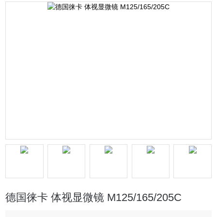
德国徕卡 体视显微镜 M125/165/205C