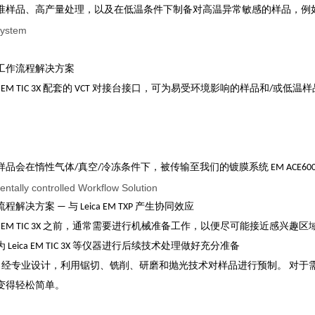
准样品、高产量处理，以及在低温条件下制备对高温异常敏感的样品，例
工作流程解决方案
ica EM TIC 3X 配套的 VCT 对接台接口，可为易受环境影响的样品和
。
会在惰性气体/真空/冷冻条件下，被传输至我们的镀膜系统 EM ACE600 或 EM
解决方案 — 与 Leica EM TXP 产生协同效应
ica EM TIC 3X 之前，通常需要进行机械准备工作，以便尽可能接近感兴趣区
Leica EM TIC 3X 等仪器进行后续技术处理做好充分准备
EM TXP 经专业设计，利用锯切、铣削、研磨和抛光技术对样品进行预制。
变得轻松简单。