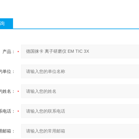
询
产品：
的单位：
的姓名：
系电话：
用邮箱：