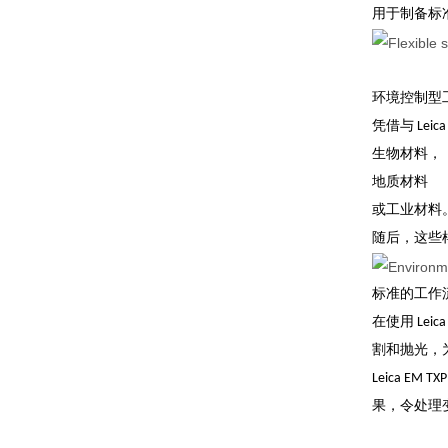
用于制备标
环境控制型
凭借与 Le
生物材料，
地质材料
或工业材料
随后，这些样品
标准的工作流程
在使用 Le
割和抛光，为 
Leica 
果，令处理