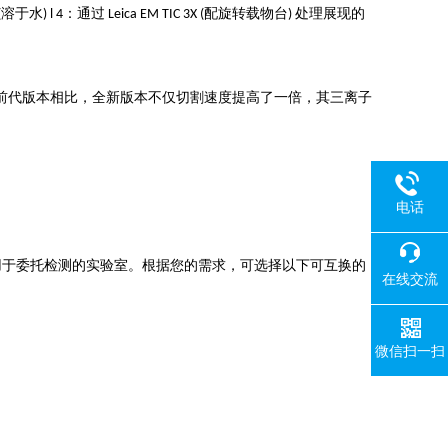
) l 4：通过 Leica EM TIC 3X (配旋转载物台) 处理展现的
前代版本相比，全新版本不仅切割速度提高了一倍，其三离子
电话
备，还适用于委托检测的实验室。根据您的需求，可选择以下可互换的
在线交流
微信扫一扫