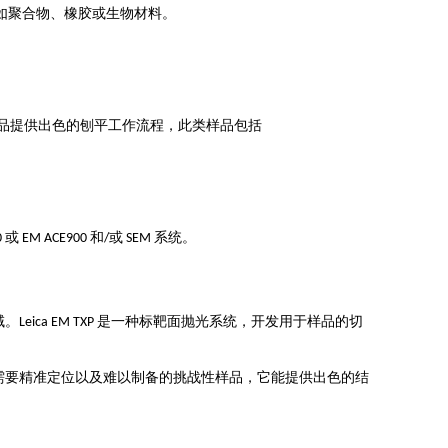
如聚合物、橡胶或生物材料。
/或低温样品提供出色的刨平工作流程，此类样品包括
 ACE900 和/或 SEM 系统。
域。Leica EM TXP 是一种标靶面抛光系统，开发用于样品的切
 对于需要精准定位以及难以制备的挑战性样品，它能提供出色的结