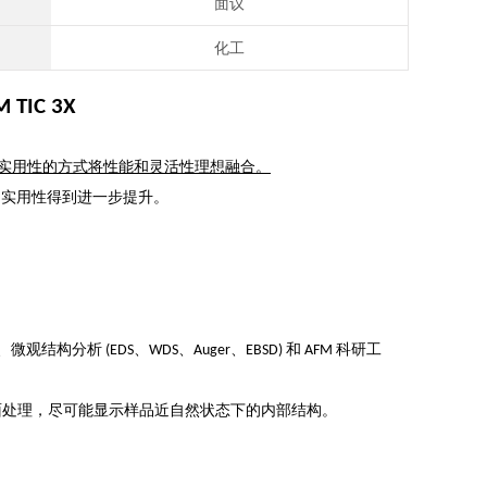
面议
化工
IC 3X
实用性的方式将性能和灵活性理想融合。
择，实用性得到进一步提升。
观结构分析 (EDS、WDS、Auger、EBSD) 和 AFM 科研工
质的表面处理，尽可能显示样品近自然状态下的内部结构。