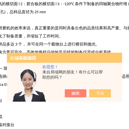
纸的横切面 l 2：胶合板的横切面 l 3：-120°C 条件下制备的同轴聚合物纤维 (溶于水
孔)，总样品直径为 25 mm
研磨机的效率来说，真正重要的是同时具备出色的品质结果和高产量。与
化了制备质量，并缩短了工作时间。
样品多达 3 个， 并可在同一个载物台上进行横切和抛光。
决方案可安全、高效地将样品传输至后续的制备仪器或分析系统。
欢迎您！
— 随时满足您的需求
来自局域网的朋友！有什么可以帮
择的载物台，Leica EM TIC 3X 不仅是进行高产量处理的理想设
助您的吗？
ca EM TIC 3X 进行个性化配置：
台
或
输对接台