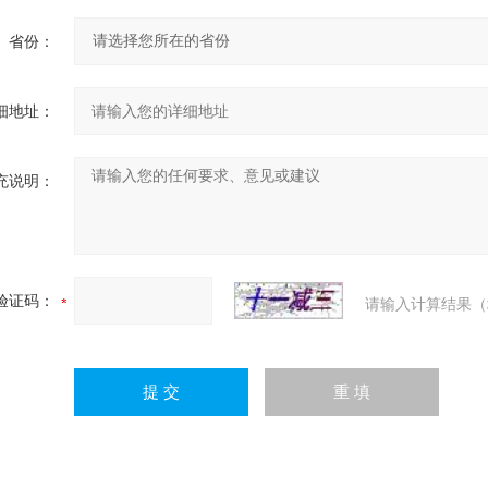
省份：
细地址：
充说明：
验证码：
请输入计算结果（