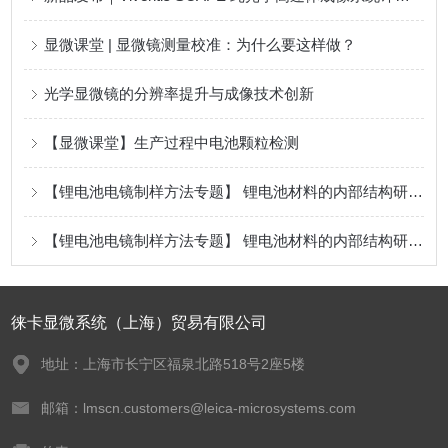
显微课堂 | 显微镜测量校准：为什么要这样做？
光学显微镜的分辨率提升与成像技术创新
【显微课堂】生产过程中电池颗粒检测
【锂电池电镜制样方法专题】 锂电池材料的内部结构研究手段，你选对了吗？（二）--- 锂电池隔膜基础篇
【锂电池电镜制样方法专题】 锂电池材料的内部结构研究手段，你选对了吗？（一）
徕卡显微系统（上海）贸易有限公司
地址：上海市长宁区福泉北路518号2座5楼
邮箱：lmscn.customers@leica-microsystems.com