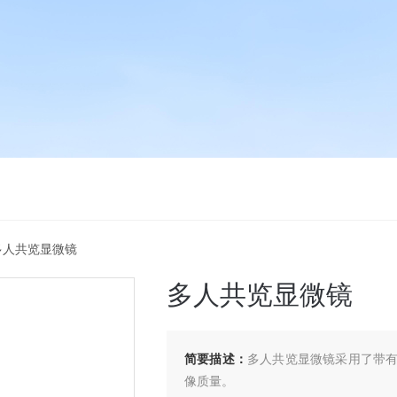
ews多人共览显微镜
多人共览显微镜
简要描述：
多人共览显微镜采用了带
像质量。