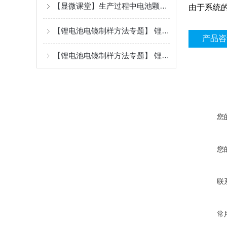
【显微课堂】生产过程中电池颗粒检测
由于系统
【锂电池电镜制样方法专题】 锂电池材料的内部结构研究手段，你选对了吗？（二）--- 锂电池隔膜基础篇
产品咨
【锂电池电镜制样方法专题】 锂电池材料的内部结构研究手段，你选对了吗？（一）
您
您
联
常