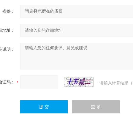
省份：
细地址：
充说明：
验证码：
请输入计算结果（