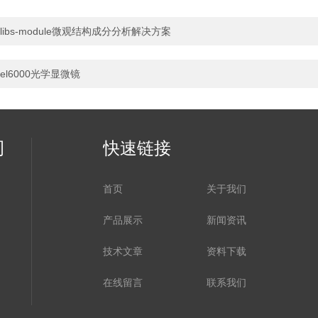
libs-module微观结构成分分析解决方案
el6000光学显微镜
司
快速链接
首页
关于我们
产品展示
新闻资讯
技术文章
资料下载
在线留言
联系我们