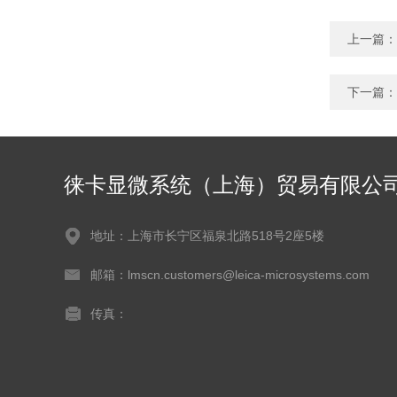
上一篇：
下一篇：
徕卡显微系统（上海）贸易有限公
地址：上海市长宁区福泉北路518号2座5楼
邮箱：lmscn.customers@leica-microsystems.com
传真：