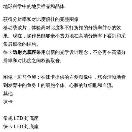
地球科学中的地质样品和晶体
获得分辨率和对比度俱佳的完整图像
移动载玻片，体验高对比度和不打折扣的分辨率并存的效
果。现在，操作员能够毫不费力地在高清分辨率下看到和采
集最细微的结构。
徕卡
透射光底座
采用创新的光学设计理念，不必再在高清分
辨率和对比度之间权衡取舍。
图像：斑马鱼卵：在徕卡提供的右侧图像中，您会清晰地看
到发育中的鱼身上的细胞个体、心脏的红细胞和血流。
其他
徕卡
常规 LED 灯底座
徕卡 LED 灯底座