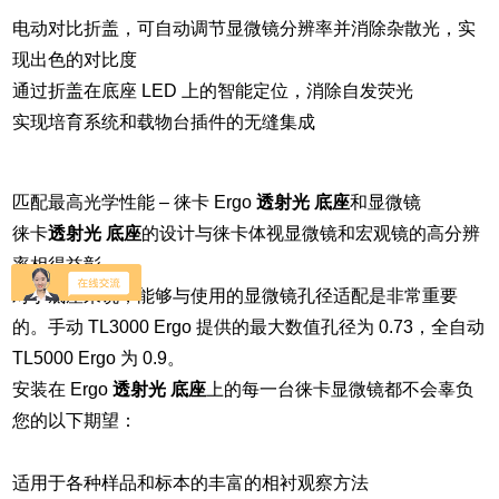
电动对比折盖，可自动调节显微镜分辨率并消除杂散光，实
现出色的对比度
通过折盖在底座 LED 上的智能定位，消除自发荧光
实现培育系统和载物台插件的无缝集成
匹配最高光学性能 – 徕卡 Ergo
透射光 底座
和显微镜
徕卡
透射光 底座
的设计与徕卡体视显微镜和宏观镜的高分辨
率相得益彰。
对于底座来说，能够与使用的显微镜孔径适配是非常重要
的。手动 TL3000 Ergo 提供的最大数值孔径为 0.73，全自动
TL5000 Ergo 为 0.9。
安装在 Ergo
透射光 底座
上的每一台徕卡显微镜都不会辜负
您的以下期望：
适用于各种样品和标本的丰富的相衬观察方法