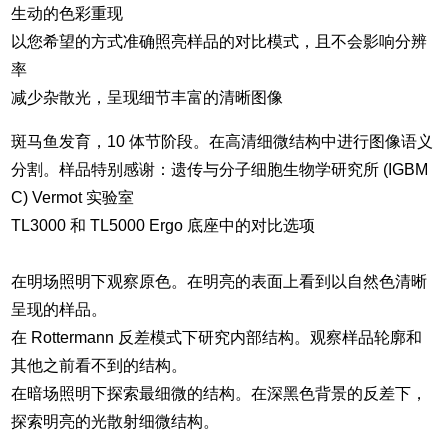
生动的色彩重现
以您希望的方式准确照亮样品的对比模式，且不会影响分辨
率
减少杂散光，呈现细节丰富的清晰图像
斑马鱼发育，10 体节阶段。在高清细微结构中进行图像语义
分割。样品特别感谢：遗传与分子细胞生物学研究所 (IGBM
C) Vermot 实验室
TL3000 和 TL5000 Ergo 底座中的对比选项
在明场照明下观察原色。在明亮的表面上看到以自然色清晰
呈现的样品。
在 Rottermann 反差模式下研究内部结构。观察样品轮廓和
其他之前看不到的结构。
在暗场照明下探索最细微的结构。在深黑色背景的反差下，
探索明亮的光散射细微结构。