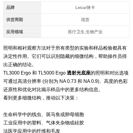
品牌
Leica/徕卡
供货周期
现货
应用领域
医疗卫生,生物产业
照明和相衬观察方法对于所有类型的实验和样品检验都具有
决定性作用。它们可以识别隐藏的细微结构，帮助操作员得
出正确的结论。
TL3000 Ergo 和 TL5000 Ergo
透射光底座
的照明和对比选项
可通过高清分辨率 (分别为 NA 0.73 和 NA 0.9)、高度的色彩
还原性和优化对比揭示样品中的更多结构信息。
看到更多细微结构，推动以下决策：
生命科学中的线虫、斑马鱼或卵母细胞
工业应用中的塑料、气体夹杂物或硅胶
法医学应用中的纤维和毛发