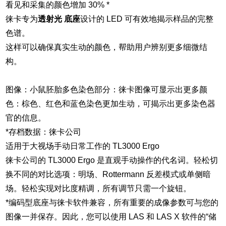
看见和采集的颜色增加 30% *
徕卡专为
透射光 底座
设计的 LED 可有效地揭示样品的完整
色谱。
这样可以确保真实生动的颜色，帮助用户辨别更多细微结
构。
图像：小鼠胚胎多色染色部分：徕卡图像可显示出更多颜
色：棕色、红色和蓝色染色更加生动，可揭示出更多染色器
官的信息。
*存档数据：徕卡公司
适用于大视场手动日常工作的 TL3000 Ergo
徕卡公司的 TL3000 Ergo 是直观手动操作的代名词。轻松切
换不同的对比选项：明场、Rottermann 反差模式或单侧暗
场。轻松实现对比度精调，所有调节只需一个旋钮。
*编码型底座与徕卡软件兼容，所有重要的成像参数可与您的
图像一并保存。因此，您可以使用 LAS 和 LAS X 软件的“储