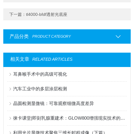
下一篇：
tl4000-bfdf透射光底座
产品分类
PRODUCT CATEGORY
相关文章
RELATED ARTICLES
耳鼻喉手术中的高级可视化
汽车工业中的多层涂层检测
晶圆检测显微镜：可靠观察细微高度差异
徕卡课堂|即刻乳腺重建术：GLOW800增强现实技术的优势和受益
利用光片显微技术聚焦三维长时程成像（下篇）