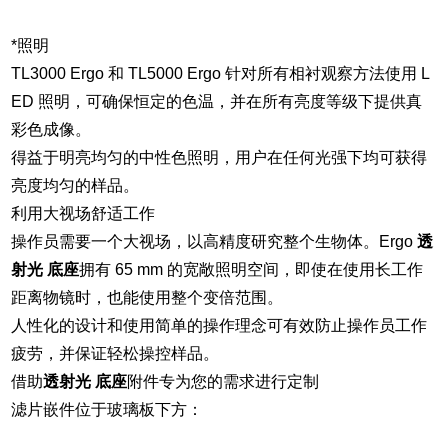
*照明
TL3000 Ergo 和 TL5000 Ergo 针对所有相衬观察方法使用 L
ED 照明，可确保恒定的色温，并在所有亮度等级下提供真
彩色成像。
得益于明亮均匀的中性色照明，用户在任何光强下均可获得
亮度均匀的样品。
利用大视场舒适工作
操作员需要一个大视场，以高精度研究整个生物体。Ergo
透
射光 底座
拥有 65 mm 的宽敞照明空间，即使在使用长工作
距离物镜时，也能使用整个变倍范围。
人性化的设计和使用简单的操作理念可有效防止操作员工作
疲劳，并保证轻松操控样品。
借助
透射光 底座
附件专为您的需求进行定制
滤片嵌件位于玻璃板下方：