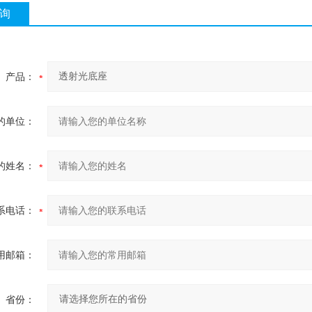
询
产品：
的单位：
的姓名：
系电话：
用邮箱：
省份：