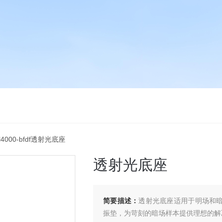
tl4000-bfdf透射光底座
透射光底座
简要描述：
透射光底座适用于明场和暗场
振垫，为苛刻的暗场样本提供理想的解