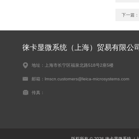
下一篇：
徕卡显微系统（上海）贸易有限公
地址：上海市长宁区福泉北路518号2座5楼
邮箱：lmscn.customers@leica-microsystems.com
传真：
版权所有 © 2026 徕卡显微系统（上海