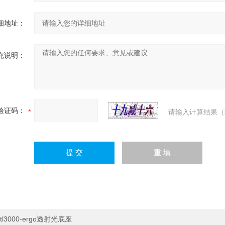
细地址：
充说明：
验证码：
请输入计算结果（
tl3000-ergo透射光底座