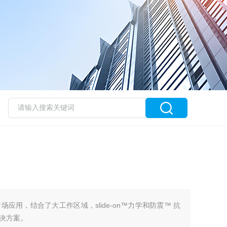
应用，结合了大工作区域，slide-on™力学和防震™ 抗
决方案。