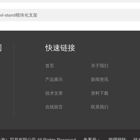
xl-stand模块化支架
司
快速链接
首页
关于我们
产品展示
新闻资讯
技术文章
资料下载
在线留言
联系我们
）贸易有限公司 All Rights Reserved
备案号：
管理登陆
技术