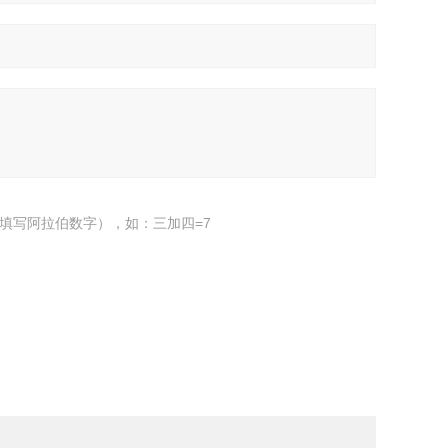
填写阿拉伯数字），如：三加四=7