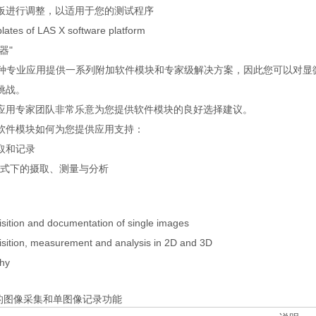
板进行调整，以适用于您的测试程序
lates of LAS X software platform
器"
 为各种专业应用提供一系列附加软件模块和专家级解决方案，因此您可以对
挑战。
应用专家团队非常乐意为您提供软件模块的良好选择建议。
软件模块如何为您提供应用支持：
取和记录
D 模式下的摄取、测量与分析
sition and documentation of single images
sition, measurement and analysis in 2D and 3D
phy
X的图像采集和单图像记录功能