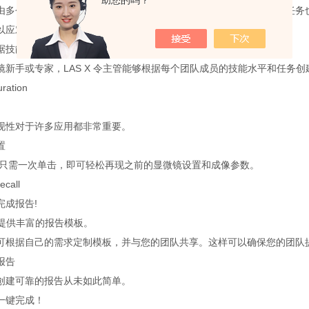
助您的吗？
由多个成员组成的，他们的显微镜技能掌握水平不同，要完成的具体任务
以应对？当然不会！
据技能
镜新手或专家，LAS X 令主管能够根据每个团队成员的技能水平和任务
uration
现性对于许多应用都非常重要。
置
,只需一次单击，即可轻松再现之前的显微镜设置和成像参数。
ecall
完成报告!
为您提供丰富的报告模板。
可根据自己的需求定制模板，并与您的团队共享。这样可以确保您的团队
报告
创建可靠的报告从未如此简单。
一键完成！