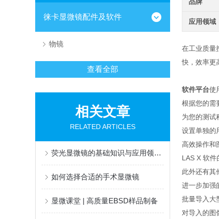
品牌
徕卡显微镜配件及软件
应用领域
物镜
在工业质量
快，效率更高，结
查看全部
软件平台
使
根据您的需
相关文章
为您的测试
RELATED ARTICLES
设置单独的
高效操作和
荧光显微镜的基础知识与应用领域探讨
LAS X
此外还有其
如何选择合适的手术显微镜
进一步加强
批量导入大
显微课堂 | 高质量EBSD样品制备
对导入的图