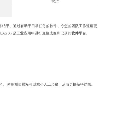
现货
靠结果。通过有助于日常任务的软件，令您的团队工作速度更
ite X (LAS X) 是工业应用中进行直接成像和记录的
软件平台
。
目的。 使用测量模板可以减少人工步骤，从而更快获得结果。