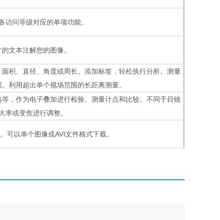
各访问等级对应的单项功能。
寸的文本注解您的图像。
、面积、直径、角度或周长。添加标签，轻松执行分析。测量
据。利用超出单个视场范围的长距离测量。
格等，作为电子叠加进行检验、测量计点和比较。不同于目镜
大率或变焦进行调整。
。可以单个图像或AVI文件格式下载。