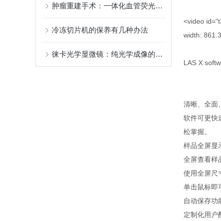
肿瘤重建手术：一体化血管荧光手术显微镜应用的优势和受益
<video id="
冷冻切片机的保养有几种办法
width: 861.3
徕卡光学显微镜：纯光学成像的高精度微观检测仪器
LAS X softw
清晰、全面
软件可更快
松掌握。
样品全屏显
全屏查看样品
使用全屏尺
单击鼠标即
自动保存功
定制化用户