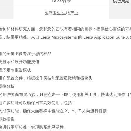
Leica/徕卡
供货周期
医疗卫生,生物产业
控制和材料研究方面，您和您的团队有着相同的目标：提供信心百倍的可
果更精准。来自 Leica Microsystems 的 Leica Application Su
用的全屏图像专注于您的样品
要显示和展开功能按钮
程序定制报告模板
用户配置文件，根据操作员技能配置显微镜和摄像头
图像分析
 软件的用户界面布局巧妙，只需点击一下即可使用相关工具，快速达到操作
他许多功能可以确保日常高效使用，包括：
的成像功能，确保大面积样本也能在 X、Y、Z 方向进行拼接
型数据集
像进行重新校准，实现跨系统灵活性