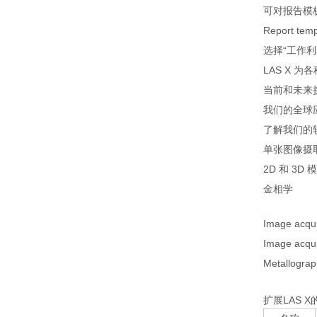
可对报告模
Report temp
选择“工作利
LAS X
当前和未来
我们的全球
了解我们的
单张图像摄
2D 和 3
金相学
Image acqui
Image acqui
Metallogra
扩展LAS 