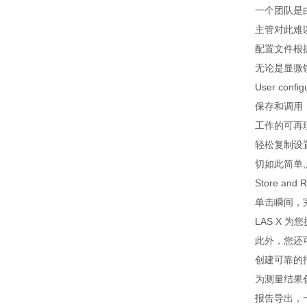
一个团队是
主管对此难
配置文件根
无论是显微
User config
保存和调用
工作的可再
轻松复制设
切如此简单
Store and R
单击瞬间，
LAS X 
此外，您还
创建可靠的
为测量结果
报告导出，