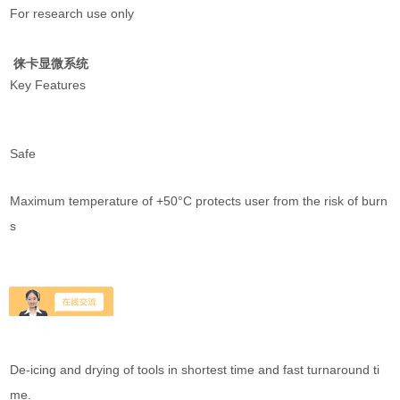
For research use only
徕卡显微系统
Key Features
Safe
Maximum temperature of +50°C protects user from the risk of burn
s
Reliable
De-icing and drying of tools in shortest time and fast turnaround ti
me.