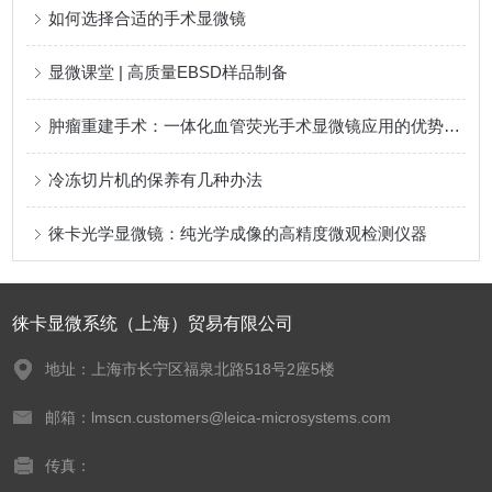
如何选择合适的手术显微镜
显微课堂 | 高质量EBSD样品制备
肿瘤重建手术：一体化血管荧光手术显微镜应用的优势和受益
冷冻切片机的保养有几种办法
徕卡光学显微镜：纯光学成像的高精度微观检测仪器
徕卡显微系统（上海）贸易有限公司
地址：上海市长宁区福泉北路518号2座5楼
邮箱：lmscn.customers@leica-microsystems.com
传真：