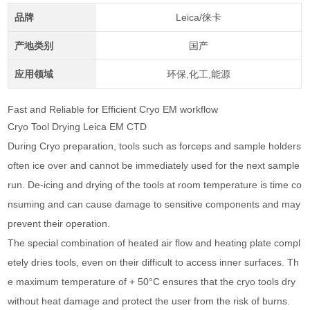
品牌
Leica/徕卡
产地类别
国产
应用领域
环保,化工,能源
Fast and Reliable for Efficient Cryo EM workflow
Cryo Tool Drying
Leica EM CTD
During Cryo preparation, tools such as forceps and sample holders
often ice over and cannot be immediately used for the next sample
run. De-icing and drying of the tools at room temperature is time co
nsuming and can cause damage to sensitive components and may
prevent their operation.
The special combination of heated air flow and heating plate compl
etely dries tools, even on their difficult to access inner surfaces. Th
e maximum temperature of + 50°C ensures that the cryo tools dry
without heat damage and protect the user from the risk of burns.