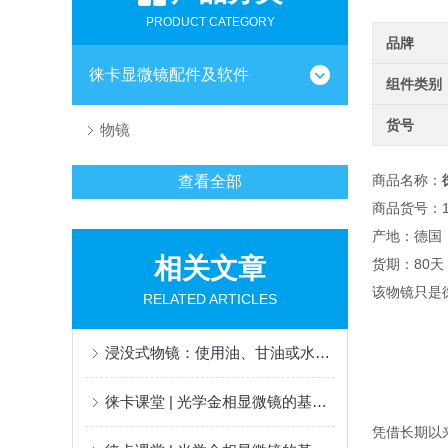
PRODUCT CATEGORY
品牌
徕卡显微镜配件及软件
组件类别
货号
物镜
商品名称：
查看全部
商品货号：15
产地：德国
相关文章
货期：80天
该物镜只是
RELATED ARTICLES
浸没式物镜：使用油、甘油或水来克服分辨率限制
徕卡课堂 | 光学金相显微镜的基本组件-物镜篇（下）
凭借长期以