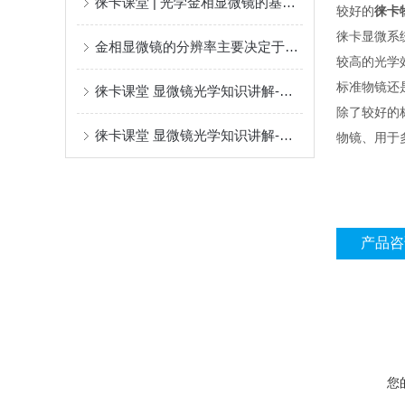
徕卡课堂 | 光学金相显微镜的基本组件-物镜篇（上）
较好的
徕卡物镜
徕卡显微系
金相显微镜的分辨率主要决定于物镜的分辨能力
较高的光学
标准物镜还
徕卡课堂 显微镜光学知识讲解-金相显微镜的基本组件-物镜篇（下）
除了较好的
徕卡课堂 显微镜光学知识讲解-金相显微镜的基本组件-物镜篇（上）
物镜、用于
产品咨
您