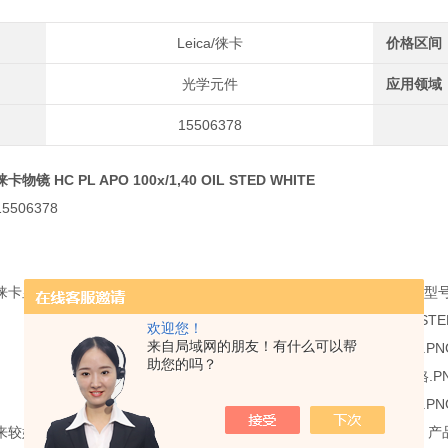
Leica/徕卡
价格区间
光学元件
应用领域
15506378
徕卡物镜 HC PL APO 100x/1,40 OIL STED WHITE
506378
徕卡显微系统240多款标准物镜中的一款，如需查看了解更多徕卡物镜型
欢迎您！
来自局域网的朋友！有什么可以帮
助您的吗？
来较好的光学器件，徕茨拥有设计和制造定制光学器件的知识和技能，产