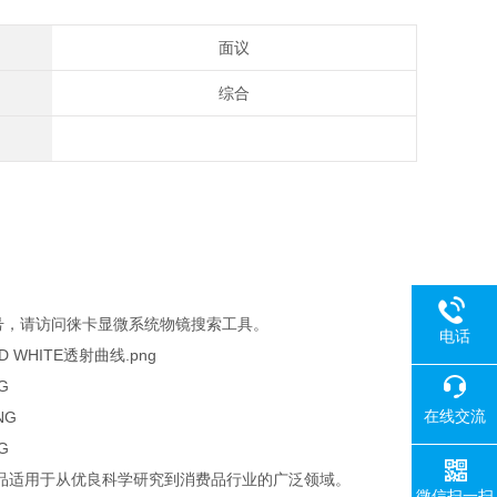
面议
综合
号，请访问徕卡显微系统物镜搜索工具。
电话
在线交流
品适用于从优良科学研究到消费品行业的广泛领域。
微信扫一扫