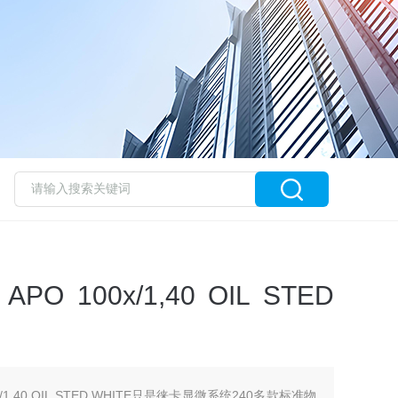
O 100x/1,40 OIL STED
0x/1,40 OIL STED WHITE只是徕卡显微系统240多款标准物