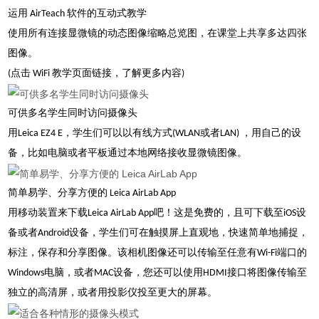
运用 AirTeach 软件的互动式教学
使用所有连接显微镜的动态图像缩略总览图，在课堂上共享多达四张
图像。
(点击 WiFi 教学页面链接，了解更多内容)
可供多名学生同时访问摄像头
用Leica EZ4 E，学生们可以以有线方式(WLAN或者LAN) ，用自己的设
备，比如电脑或者平板通过本地网络接收显微镜图像。
简单易学、分享方便的 Leica AirLab App
用移动装置来下载Leica AirLab App吧！这是免费的，且可下载至iOS设
备或者Android设备，学生们可在触摸屏上直观地，快速简单地捕捉，
标注，保存和分享图像。该相机图像还可以传输至任意有Wi-Fi端口的
Windows电脑，或者MAC设备，您还可以使用HDMI接口将图像传输至
独立的高清屏，或者用投影仪投至更大的屏幕。