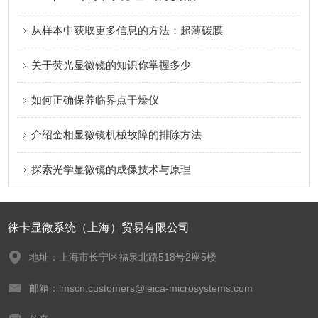
从样本中获取更多信息的方法：超薄碳膜
关于荧光显微镜的知识你掌握多少
如何正确保养临界点干燥仪
介绍金相显微镜机械故障的排除方法
探索光学显微镜的成像技术与原理
徕卡显微系统（上海）贸易有限公司
地址：上海市长宁区福泉北路518号2座5楼
邮箱：lmscn.customers@leica-microsystems.com