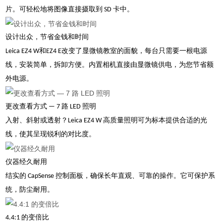
片。可轻松地将图像直接摄取到 SD 卡中。
设计出众，节省金钱和时间
Leica EZ4 W和EZ4 E改变了显微镜教室的面貌，每台只需要一根电源
线，安装简单，拆卸方便。内置相机直接由显微镜供电，为您节省额
外电源。
更改查看方式 — 7 路 LED 照明
入射、斜射或透射？Leica EZ4 W 高质量照明可为标本提供合适的光
线，使其呈现锐利的对比度。
仪器经久耐用
结实的 CapSense 控制面板，确保长年直观、可靠的操作。它可保护系
统，防尘耐用。
4.4:1 的变倍比