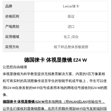
品牌
Leica/徕卡
价格区间
面议
产地类别
进口
应用领域
化工,综合
应用方向
镜下样品整体形貌观察
德国徕卡 体视显微镜 EZ4 W
让思想自由碰撞
体视显微镜为科学教室提供无线教育解决方案。内置的5百万像素相
机可将实时的高清图像传送至学生的智能手机或平板上，学生可以使
用EZ4 W自身发射的Wi-Fi信号或者用本地的网络信号接收到EZ4 W的图
像。
德国徕卡 体视显微镜 EZ4 W
用本地网络（用WLAN或LAN)传输信号，
让学生们接收到显微镜图像。在您不想额外增加Wi-Fi信号发射端到现