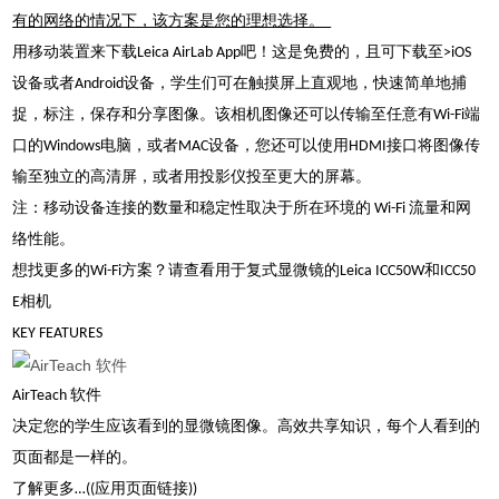
有的网络的情况下，该方案是您的理想选择。
用移动装置来下载Leica AirLab App吧！这是免费的，且可下载至>iOS
设备或者Android设备，学生们可在触摸屏上直观地，快速简单地捕
捉，标注，保存和分享图像。该相机图像还可以传输至任意有Wi-Fi端
口的Windows电脑，或者MAC设备，您还可以使用HDMI接口将图像传
输至独立的高清屏，或者用投影仪投至更大的屏幕。
注：移动设备连接的数量和稳定性取决于所在环境的 Wi-Fi 流量和网
络性能。
想找更多的Wi-Fi方案？请查看用于复式显微镜的Leica ICC50W和ICC50
E相机
KEY FEATURES
AirTeach 软件
决定您的学生应该看到的显微镜图像。高效共享知识，每个人看到的
页面都是一样的。
了解更多…((应用页面链接))