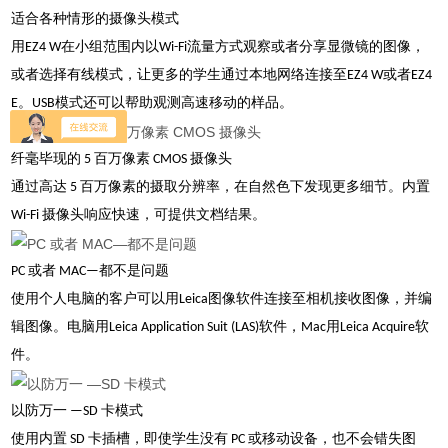
适合各种情形的摄像头模式
用EZ4 W在小组范围内以Wi-Fi流量方式观察或者分享显微镜的图像，
或者选择有线模式，让更多的学生通过本地网络连接至EZ4 W或者EZ4
E。USB模式还可以帮助观测高速移动的样品。
纤毫毕现的 5 百万像素 CMOS 摄像头
通过高达 5 百万像素的摄取分辨率，在自然色下发现更多细节。内置
Wi-Fi 摄像头响应快速，可提供文档结果。
PC 或者 MAC—都不是问题
使用个人电脑的客户可以用Leica图像软件连接至相机接收图像，并编
辑图像。电脑用Leica Application Suit (LAS)软件，Mac用Leica Acquire软
件。
以防万一 —SD 卡模式
使用内置 SD 卡插槽，即使学生没有 PC 或移动设备，也不会错失图