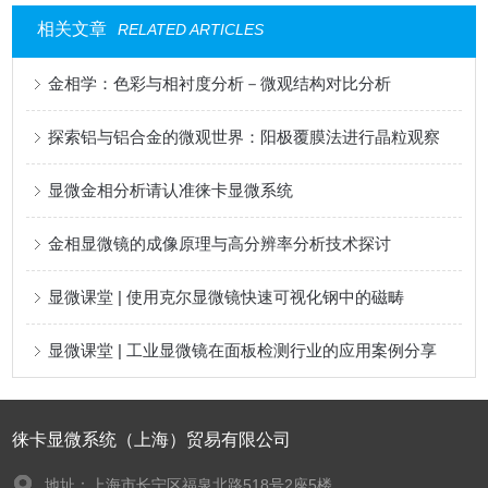
相关文章
RELATED ARTICLES
金相学：色彩与相衬度分析－微观结构对比分析
探索铝与铝合金的微观世界：阳极覆膜法进行晶粒观察
显微金相分析请认准徕卡显微系统
金相显微镜的成像原理与高分辨率分析技术探讨
显微课堂 | 使用克尔显微镜快速可视化钢中的磁畴
显微课堂 | 工业显微镜在面板检测行业的应用案例分享
徕卡显微系统（上海）贸易有限公司
地址：上海市长宁区福泉北路518号2座5楼