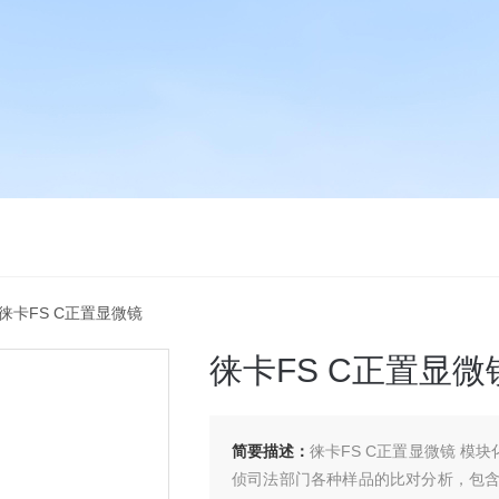
 徕卡FS C正置显微镜
徕卡FS C正置显微
简要描述：
徕卡FS C正置显微镜 模
侦司法部门各种样品的比对分析，包