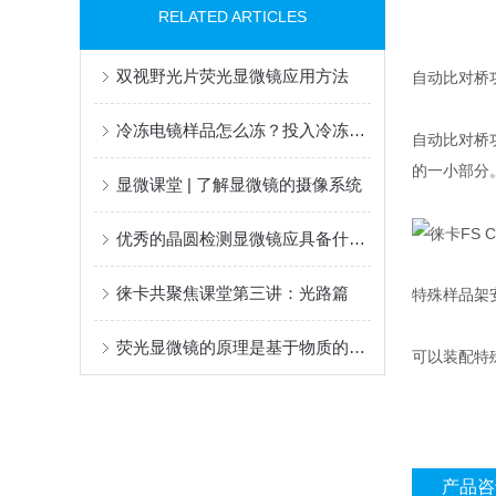
RELATED ARTICLES
双视野光片荧光显微镜应用方法
自动比对桥
冷冻电镜样品怎么冻？投入冷冻技术全解析
自动比对桥功
的一小部分
显微课堂 | 了解显微镜的摄像系统
优秀的晶圆检测显微镜应具备什么能力？
徕卡共聚焦课堂第三讲：光路篇
特殊样品架
荧光显微镜的原理是基于物质的荧光性质
可以装配特
产品咨