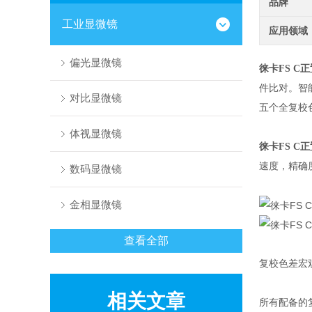
品牌
工业显微镜
应用领域
偏光显微镜
徕卡FS C
件比对。智
对比显微镜
五个全复校
体视显微镜
徕卡FS C
速度，精确
数码显微镜
金相显微镜
查看全部
复校色差宏
相关文章
所有配备的