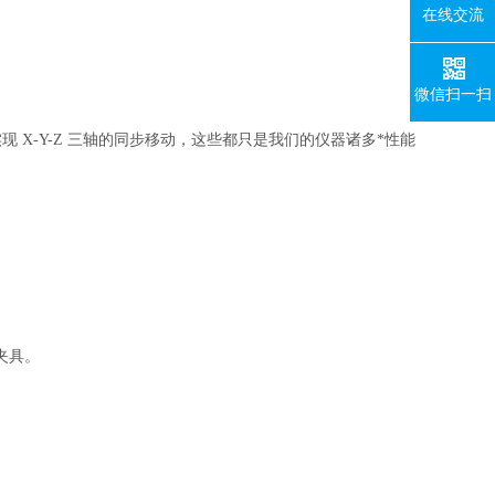
在线交流
微信扫一扫
实现 X-Y-Z 三轴的同步移动，这些都只是我们的仪器诸多*性能
夹具。