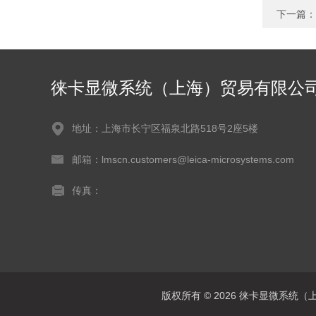
下一篇：
徕卡显微系统（上海）贸易有限公
地址：上海市长宁区福泉北路518号2座5楼
邮箱：lmscn.customers@leica-microsystems.com
传真：
版权所有 © 2026 徕卡显微系统（上海