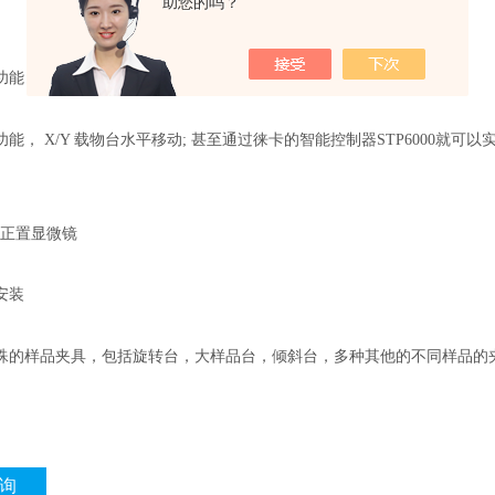
助您的吗？
功能
能， X/Y 载物台水平移动; 甚至通过徕卡的智能控制器STP6000就可以
。
安装
殊的样品夹具，包括旋转台，大样品台，倾斜台，多种其他的不同样品的
询