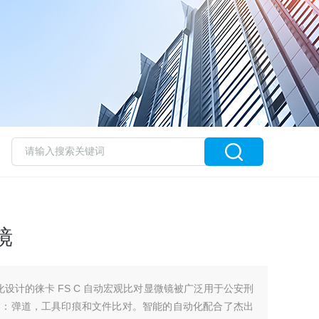
镜
块化设计的徕卡 FS C 自动宏观比对显微镜被广泛用于公安刑
含：弹道，工具印痕和文件比对。智能的自动化配合了杰出