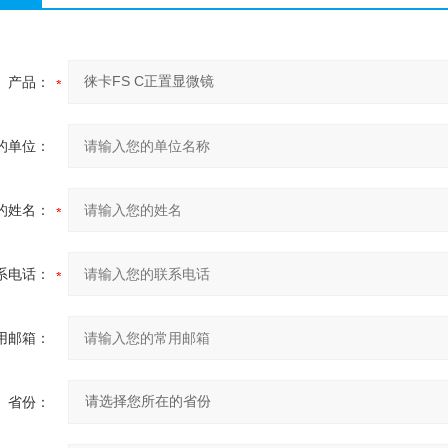
产品：
的单位：
的姓名：
系电话：
用邮箱：
省份：