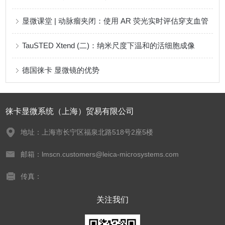
显微课堂 | 动脉瘤夹闭：使用 AR 荧光实时评估穿支血管
TauSTED Xtend (二)：纳米尺度下温和的活细胞成像
德国徕卡 显微镜的优势
徕卡显微系统（上海）贸易有限公司
地址：上海市长宁区福泉北路518号2座5楼
邮箱：lmscn.customers@leica-microsystems.com
传真：
关注我们