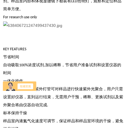
剂。样品室内部和体视显微镜下都装有LED照明灯，观察和定位样品
简单方便。
For research use only
KEY FEATURES
节省时间
自动吸取100%浓度试剂,加以稀释，节省用户准备试剂和设置仪器的
时间
一体化操作
使用FSP内置的LED紫外灯管可对样品进行快速紫外光聚合，用户只需
设置好仪器，直到运行结束，无需用户干预，稀释、更换试剂以及紫
外聚合将由仪器自动完成.
标本保持干燥
样品室内液氮气化速度可调节，保证样品和样品室环境的干燥，避免