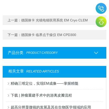
上一篇：
德国徕卡 光镜电镜联用系统 EM Cryo CLEM
下一篇：
德国徕卡 临界点干燥仪 EM CPD300
产品分类
PRODUCT CATEGORY
相关文章
RELATED ARTICLES
精确三维定位，实现EM成像——掌握精髓
下载 | 肿瘤重建手术中的游离皮瓣流程
超高分辨显微镜的发展及其在生物医学领域的应用