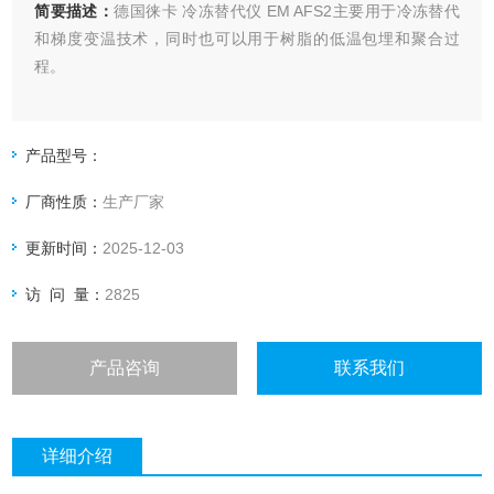
简要描述：
德国徕卡 冷冻替代仪 EM AFS2主要用于冷冻替代
和梯度变温技术，同时也可以用于树脂的低温包埋和聚合过
程。
产品型号：
厂商性质：
生产厂家
更新时间：
2025-12-03
访 问 量：
2825
产品咨询
联系我们
详细介绍