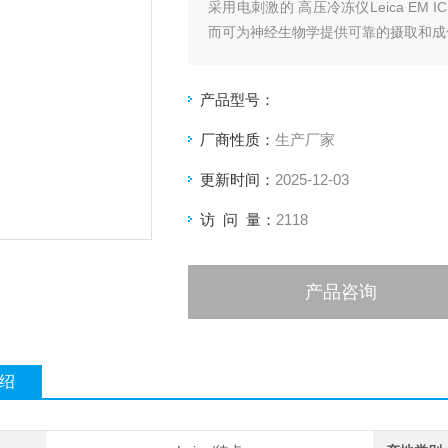
采用电刺激的 高压冷冻仪Leica E
而可为神经生物学提供可靠的摄取和成
产品型号：
厂商性质：
生产厂家
更新时间：
2025-12-03
访 问 量：
2118
产品咨询
绍