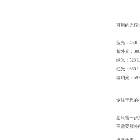
可用的光模
蓝光：450La
紫外光：380 
绿光：523 L
红光：660 L
琥珀光：597 
专注于您的
您只需一步
不需要额外