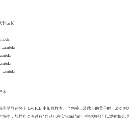
块和波长
mbda
Lambda
ambda
ambda
Lambda
样本
操作即可在徕卡 EM ICE 中加载样本。当您关上装载台的盖子时，就会
的操作：加样和冷冻过程*自动化在实际冻结前一秒钟您都可以观察和处