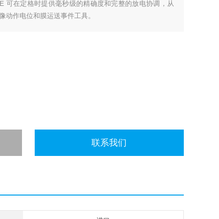
M ICE 可在定格时提供毫秒级的精确度和完整的放电协调，从
像动作电位和膜运送事件工具。
联系我们