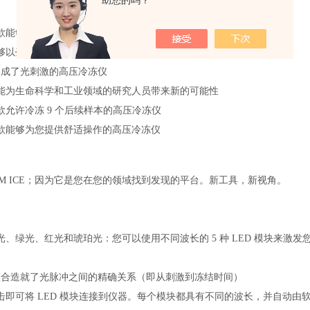
助您的吗？
款能够在工作场所随时升级到电刺激模式的高压冷冻仪
够以毫秒尺度冻结动态现象的工具
集成了光刺激的高压冷冻仪
能为生命科学和工业领域的研究人员带来新的可能性
款允许冷冻 9 个后续样本的高压冷冻仪
款能够为您提供舒适操作的高压冷冻仪
发现的平台。新工具，新视角。
M ICE；因为它是您在您的领域找到
光、绿光、红光和琥珀光：您可以使用不同波长的 5 种 LED 模块来激发
整合造就了光脉冲之间的精确关系（即从刺激到冻结时间）
击即可将 LED 模块连接到仪器。每个模块都具有不同的波长，并自动由