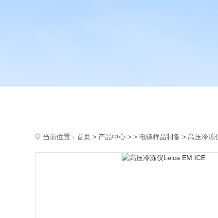
当前位置：
首页
>
产品中心
> >
电镜样品制备
> 高压冷冻仪L