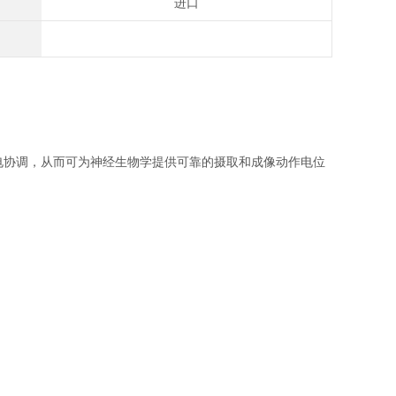
进口
的摄取和成像动作电位
电协调，从而可为神经生物学提供可靠