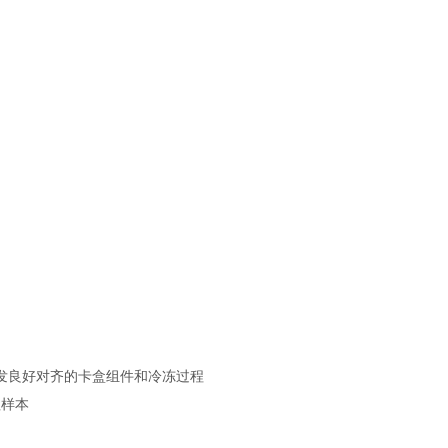
触发良好对齐的卡盒组件和冷冻过程
理样本